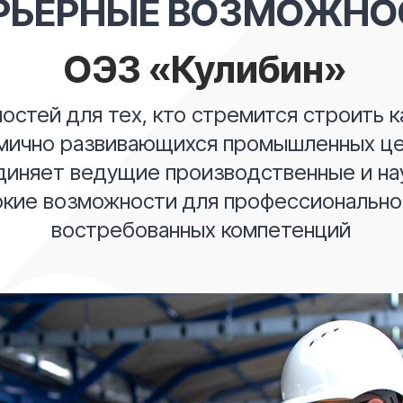
РЬЕРНЫЕ ВОЗМОЖНО
ОЭЗ «Кулибин»
остей для тех, кто стремится строить к
амично развивающихся промышленных ц
диняет ведущие производственные и на
ие возможности для профессиональног
востребованных компетенций