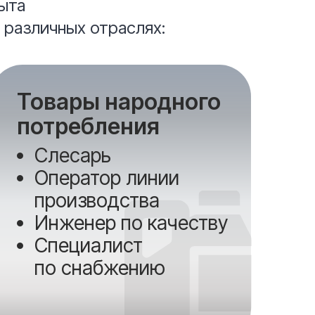
ыта
 различных отраслях:
Товары народного
потребления
Слесарь
Оператор линии
производства
Инженер по качеству
Специалист
по снабжению