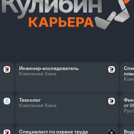
Инженер-исследователь
Спе
Компания Хома
пла
Ком
Технолог
Фин
Компания Хома
от 
Рус
Специалист по охране труда
Води