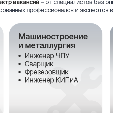
ектр вакансий
– от специалистов без оп
ованных профессионалов и экспертов в
Машиностроение
и металлургия
Инженер ЧПУ
Сварщик
Фрезеровщик
Инженер КИПиА