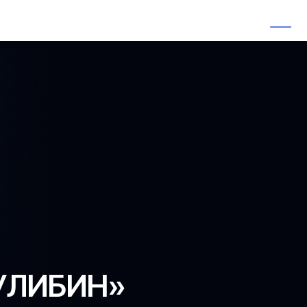
+7 (831) 469-03-60
Ru
КУЛИБИН»