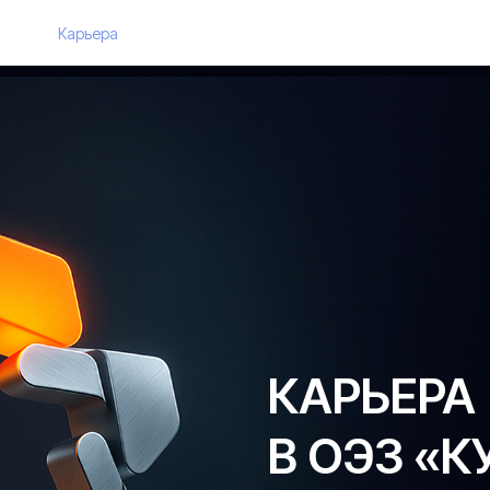
ESG
Карьера
Контакты
КАРЬЕРА
В ОЭЗ «