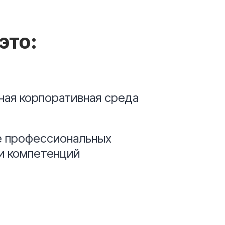
это:
ная корпоративная среда
е профессиональных
и компетенций