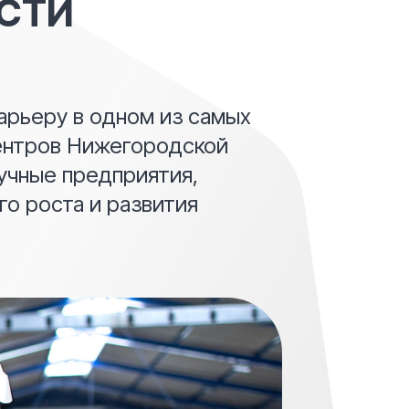
СТИ
арьеру в одном из самых
ентров Нижегородской
учные предприятия,
о роста и развития