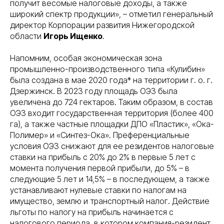
получит весомые налоговые доходы, а также
широкий спектр продукции», – отметил генеральный
директор Корпорации развития Нижегородской
области
Игорь Ищенко
.
Напомним, особая экономическая зона
промышленно-производственного типа «Кулибин»
была создана в мае 2020 года* на территории г. о. г.
Дзержинск. В 2023 году площадь ОЭЗ была
увеличена до 724 гектаров. Таким образом, в состав
ОЭЗ входит государственная территория (более 400
га), а также частные площадки ДПО «Пластик», «Ока-
Полимер» и «Синтез-Ока». Преференциальные
условия ОЭЗ снижают для ее резидентов налоговые
ставки на прибыль с 20% до 2% в первые 5 лет с
момента получения первой прибыли, до 5% – в
следующие 5 лет и 14,5% – в последующем, а также
устанавливают нулевые ставки по налогам на
имущество, землю и транспортный налог. Действие
льготы по налогу на прибыль начинается с
налогового периода, в котором компания-резидент