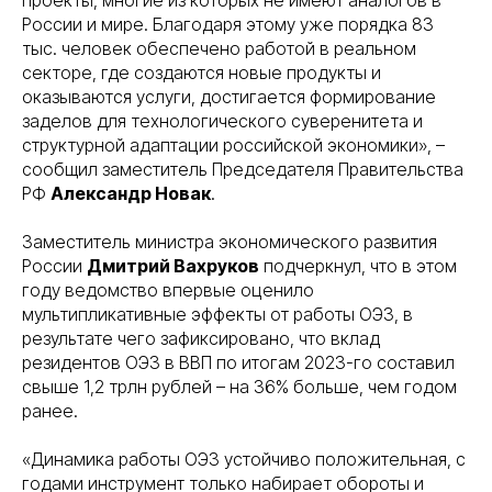
проекты, многие из которых не имеют аналогов в
России и мире. Благодаря этому уже порядка 83
тыс. человек обеспечено работой в реальном
секторе, где создаются новые продукты и
оказываются услуги, достигается формирование
заделов для технологического суверенитета и
структурной адаптации российской экономики», –
сообщил заместитель Председателя Правительства
РФ
Александр Новак
.
Заместитель министра экономического развития
России
Дмитрий Вахруков
подчеркнул, что в этом
году ведомство впервые оценило
мультипликативные эффекты от работы ОЭЗ, в
результате чего зафиксировано, что вклад
резидентов ОЭЗ в ВВП по итогам 2023-го составил
свыше 1,2 трлн рублей – на 36% больше, чем годом
ранее.
«Динамика работы ОЭЗ устойчиво положительная, с
годами инструмент только набирает обороты и