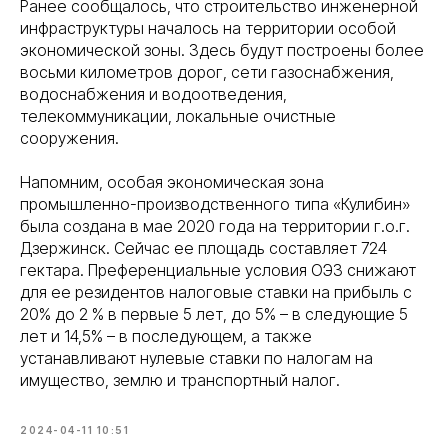
Ранее сообщалось, что строительство инженерной
инфраструктуры началось на территории особой
экономической зоны. Здесь будут построены более
восьми километров дорог, сети газоснабжения,
водоснабжения и водоотведения,
телекоммуникации, локальные очистные
сооружения.
Напомним, особая экономическая зона
промышленно-производственного типа «Кулибин»
была создана в мае 2020 года на территории г.о.г.
Дзержинск. Сейчас ее площадь составляет 724
гектара. Преференциальные условия ОЭЗ снижают
для ее резидентов налоговые ставки на прибыль с
20% до 2 % в первые 5 лет, до 5% – в следующие 5
лет и 14,5% – в последующем, а также
устанавливают нулевые ставки по налогам на
имущество, землю и транспортный налог.
2024-04-11 10:51