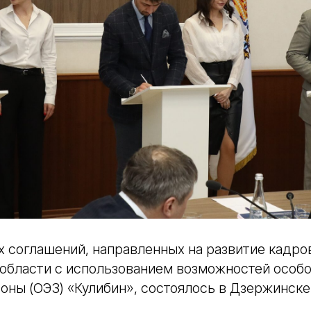
 соглашений, направленных на развитие кадро
области с использованием возможностей особ
оны (ОЭЗ) «Кулибин», состоялось в Дзержинске