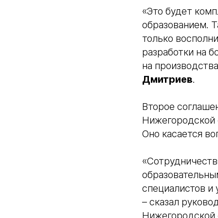
«Это будет комп
образованием. 
только восполни
разработки на б
на производства
Дмитриев
.
Второе соглаше
Нижегородской о
Оно касается во
«Сотрудничеств
образовательны
специалистов и 
– сказал руково
Нижегородской