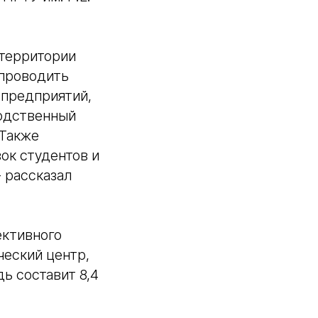
 территории
 проводить
 предприятий,
водственный
 Также
ок студентов и
- рассказал
ективного
ческий центр,
ь составит 8,4