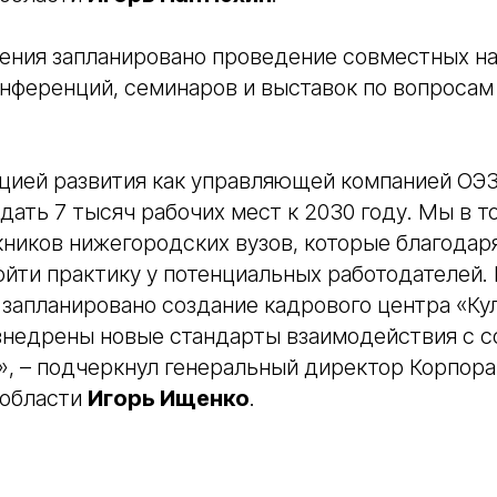
шения запланировано проведение совместных на
нференций, семинаров и выставок по вопросам
цией развития как управляющей компанией ОЭЗ
здать 7 тысяч рабочих мест к 2030 году. Мы в 
кников нижегородских вузов, которые благодар
йти практику у потенциальных работодателей. 
запланировано создание кадрового центра «Кул
внедрены новые стандарты взаимодействия с с
, – подчеркнул генеральный директор Корпора
 области
Игорь Ищенко
.