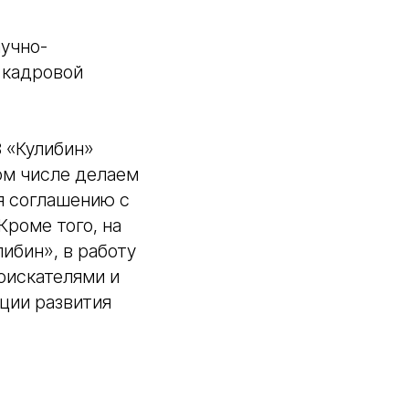
учно-
 кадровой
 «Кулибин»
том числе делаем
я соглашению с
Кроме того, на
ибин», в работу
оискателями и
ции развития