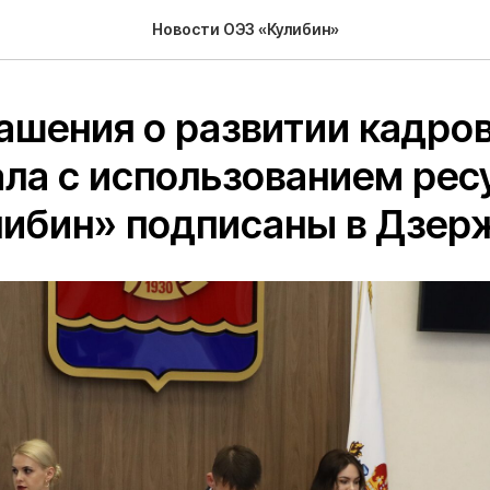
Новости ОЭЗ «Кулибин»
ашения о развитии кадро
ла с использованием рес
либин» подписаны в Дзер