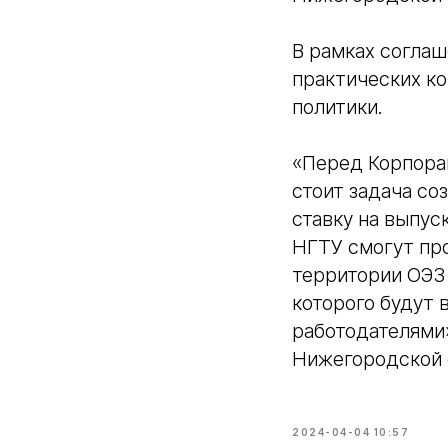
В рамках согла
практических ко
политики.
«Перед Корпора
стоит задача со
ставку на выпус
НГТУ смогут про
территории ОЭЗ 
которого будут 
работодателями»
Нижегородской
2024-04-04 10:57