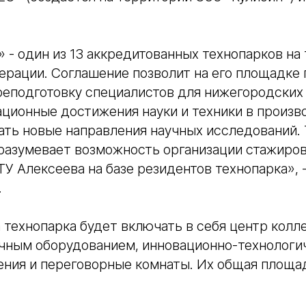
 - один из 13 аккредитованных технопарков на
ерации. Соглашение позволит на его площадке
реподготовку специалистов для нижегородских
ационные достижения науки и техники в произ
ать новые направления научных исследований.
разумевает возможность организации стажиров
У Алексеева на базе резидентов технопарка», 
.
технопарка будет включать в себя центр колл
учным оборудованием, инновационно-технологи
ния и переговорные комнаты. Их общая площад