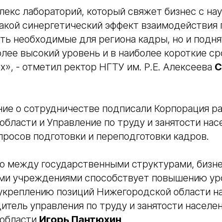
лекс лабораторий, который свяжет бизнес с нау
Такой синергетический эффект взаимодействия
ть необходимые для региона кадры, но и подн
олее высокий уровень и в наиболее короткие ср
х», - отметил ректор НГТУ им. Р.Е. Алексеева
С
ние о сотрудничестве подписали Корпорация р
бласти и Управление по труду и занятости нас
просов подготовки и переподготовки кадров.
о между государственными структурами, бизн
ми учреждениями способствует повышению уро
укреплению позиций Нижегородской области на
дитель управления по труду и занятости населе
 области
Игорь Пантюхин
.