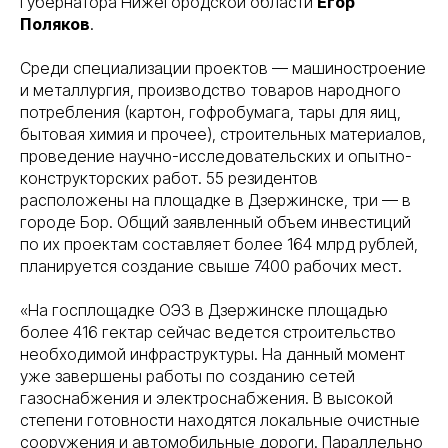
губернатора Нижегородской области
Егор
Поляков
.
Среди специализации проектов — машиностроение
и металлургия, производство товаров народного
потребления (картон, гофробумага, тары для яиц,
бытовая химия и прочее), строительных материалов,
проведение научно-исследовательских и опытно-
конструкторских работ. 55 резидентов
расположены на площадке в Дзержинске, три — в
городе Бор. Общий заявленный объем инвестиций
по их проектам составляет более 164 млрд рублей,
планируется создание свыше 7400 рабочих мест.
«На госплощадке ОЭЗ в Дзержинске площадью
более 416 гектар сейчас ведется строительство
необходимой инфраструктуры. На данный момент
уже завершены работы по созданию сетей
газоснабжения и электроснабжения. В высокой
степени готовности находятся локальные очистные
сооружения и автомобильные дороги. Параллельно