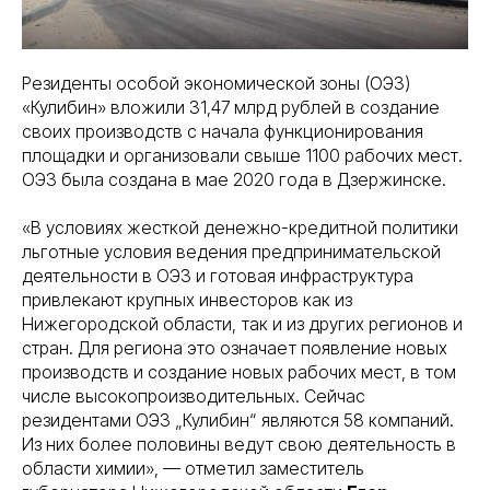
Резиденты особой экономической зоны (ОЭЗ)
«Кулибин» вложили 31,47 млрд рублей в создание
своих производств с начала функционирования
площадки и организовали свыше 1100 рабочих мест.
ОЭЗ была создана в мае 2020 года в Дзержинске.
«В условиях жесткой денежно-кредитной политики
льготные условия ведения предпринимательской
деятельности в ОЭЗ и готовая инфраструктура
привлекают крупных инвесторов как из
Нижегородской области, так и из других регионов и
стран. Для региона это означает появление новых
производств и создание новых рабочих мест, в том
числе высокопроизводительных. Сейчас
резидентами ОЭЗ „Кулибин“ являются 58 компаний.
Из них более половины ведут свою деятельность в
области химии», — отметил заместитель