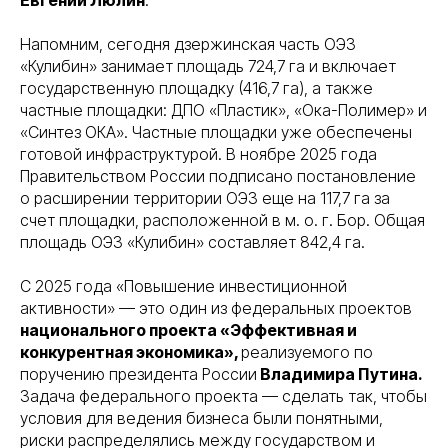
Евгений Люлин
.
Напомним, сегодня дзержинская часть ОЭЗ
«Кулибин» занимает площадь 724,7 га и включает
государственную площадку (416,7 га), а также
частные площадки: ДПО «Пластик», «Ока-Полимер» и
«Синтез ОКА». Частные площадки уже обеспечены
готовой инфраструктурой. В ноябре 2025 года
Правительством России подписано постановление
о расширении территории ОЭЗ еще на 117,7 га за
счет площадки, расположенной в м. о. г. Бор. Общая
площадь ОЭЗ «Кулибин» составляет 842,4 га.
С 2025 года «Повышение инвестиционной
активности» — это один из федеральных проектов
национального проекта «Эффективная и
конкурентная экономика»,
реализуемого по
поручению президента России
Владимира Путина.
Задача федерального проекта — сделать так, чтобы
условия для ведения бизнеса были понятными,
риски распределялись между государством и