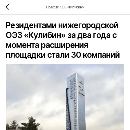
Новости ОЭЗ «Кулибин»
Резидентами нижегородской
ОЭЗ «Кулибин» за два года с
момента расширения
площадки стали 30 компаний