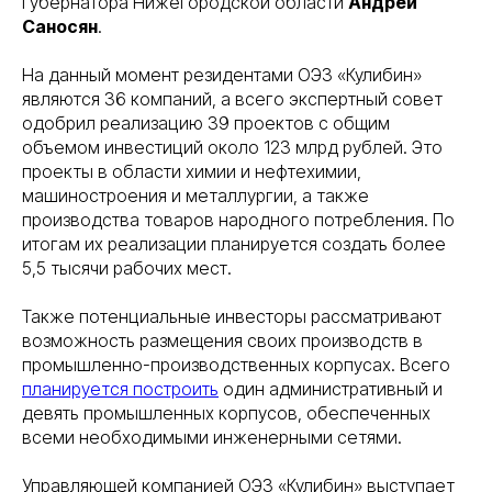
губернатора Нижегородской области
Андрей
Саносян
.
На данный момент резидентами ОЭЗ «Кулибин»
являются 36 компаний, а всего экспертный совет
одобрил реализацию 39 проектов с общим
объемом инвестиций около 123 млрд рублей. Это
проекты в области химии и нефтехимии,
машиностроения и металлургии, а также
производства товаров народного потребления. По
итогам их реализации планируется создать более
5,5 тысячи рабочих мест.
Также потенциальные инвесторы рассматривают
возможность размещения своих производств в
промышленно-производственных корпусах. Всего
планируется построить
один административный и
девять промышленных корпусов, обеспеченных
всеми необходимыми инженерными сетями.
Управляющей компанией ОЭЗ «Кулибин» выступает