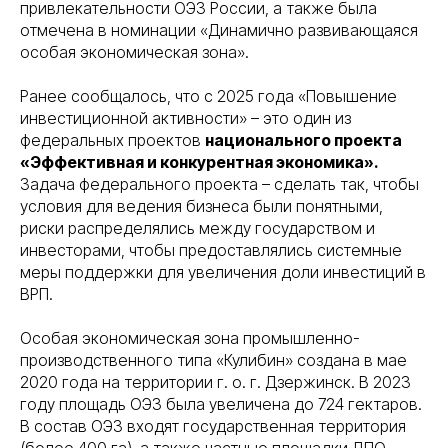
привлекательности ОЭЗ России, а также была
отмечена в номинации «Динамично развивающаяся
особая экономическая зона».
Ранее сообщалось, что с 2025 года «Повышение
инвестиционной активности» – это один из
федеральных проектов
национального проекта
«Эффективная и конкурентная экономика».
Задача федерального проекта – сделать так, чтобы
условия для ведения бизнеса были понятными,
риски распределялись между государством и
инвесторами, чтобы предоставлялись системные
меры поддержки для увеличения доли инвестиций в
ВРП.
Особая экономическая зона промышленно-
производственного типа «Кулибин» создана в мае
2020 года на территории г. о. г. Дзержинск. В 2023
году площадь ОЭЗ была увеличена до 724 гектаров.
В состав ОЭЗ входят государственная территория
(более 400 га), а также частные площадки ДПО